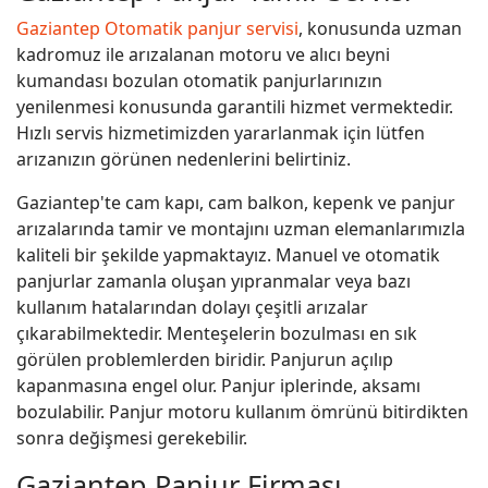
Gaziantep Otomatik panjur servisi
, konusunda uzman
kadromuz ile arızalanan motoru ve alıcı beyni
kumandası bozulan otomatik panjurlarınızın
yenilenmesi konusunda garantili hizmet vermektedir.
Hızlı servis hizmetimizden yararlanmak için lütfen
arızanızın görünen nedenlerini belirtiniz.
Gaziantep'te cam kapı, cam balkon, kepenk ve panjur
arızalarında tamir ve montajını uzman elemanlarımızla
kaliteli bir şekilde yapmaktayız. Manuel ve otomatik
panjurlar zamanla oluşan yıpranmalar veya bazı
kullanım hatalarından dolayı çeşitli arızalar
çıkarabilmektedir. Menteşelerin bozulması en sık
görülen problemlerden biridir. Panjurun açılıp
kapanmasına engel olur. Panjur iplerinde, aksamı
bozulabilir. Panjur motoru kullanım ömrünü bitirdikten
sonra değişmesi gerekebilir.
Gaziantep Panjur Firması