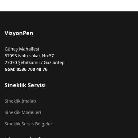
VizyonPen
Güneş Mahallesi
87093 Nolu sokak No:57
27070 Şehitkamil / Gaziantep
GSM: 0536 700 48 76
Sineklik Servisi
Sineklik İmalatı
Sineklik Modelleri
Sineklik Servis Bölgeleri