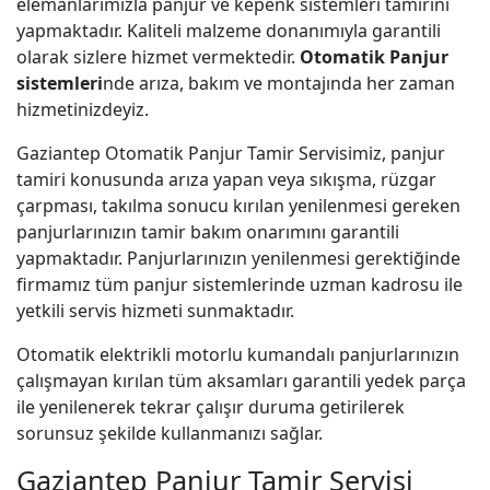
elemanlarımızla panjur ve kepenk sistemleri tamirini
yapmaktadır. Kaliteli malzeme donanımıyla garantili
olarak sizlere hizmet vermektedir.
Otomatik Panjur
sistemleri
nde arıza, bakım ve montajında her zaman
hizmetinizdeyiz.
Gaziantep Otomatik Panjur Tamir Servisimiz, panjur
tamiri konusunda arıza yapan veya sıkışma, rüzgar
çarpması, takılma sonucu kırılan yenilenmesi gereken
panjurlarınızın tamir bakım onarımını garantili
yapmaktadır. Panjurlarınızın yenilenmesi gerektiğinde
firmamız tüm panjur sistemlerinde uzman kadrosu ile
yetkili servis hizmeti sunmaktadır.
Otomatik elektrikli motorlu kumandalı panjurlarınızın
çalışmayan kırılan tüm aksamları garantili yedek parça
ile yenilenerek tekrar çalışır duruma getirilerek
sorunsuz şekilde kullanmanızı sağlar.
Gaziantep Panjur Tamir Servisi